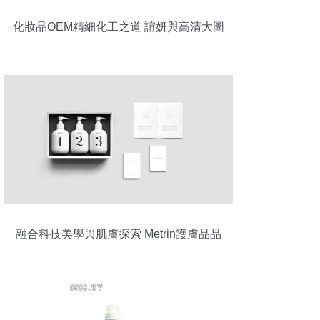
化妝品OEM精細化工之道 誼妍與高清大圖
中的工匠精神
融合科技美學與肌膚探索 Metrin護膚品品
牌視覺重塑與當代通訊設備的共鳴