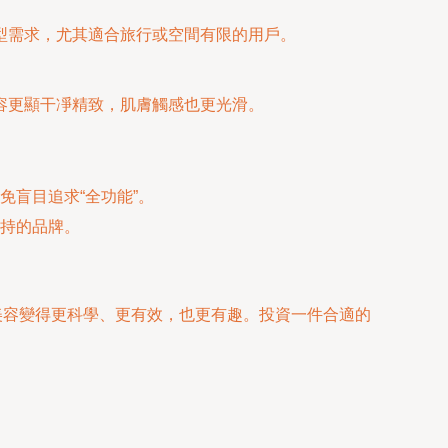
型需求，尤其適合旅行或空間有限的用戶。
容更顯干凈精致，肌膚觸感也更光滑。
盲目追求“全功能”。
持的品牌。
居家美容變得更科學、更有效，也更有趣。投資一件合適的