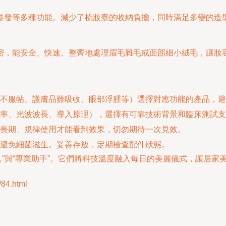
卷發等多種功能。減少了梳妝臺的收納負擔，同時滿足多變的造
密，能安全、快速、整齊地處理眉毛雜毛或面部細小絨毛，讓妝
不服帖、護膚品難吸收、眼部浮腫等）選擇對應功能的產品，避免
率、光波波長、導入原理），選擇有可靠技術背景和臨床測試支
長期、規律使用才能看到效果，切勿期待一次見效。
避免細菌滋生。妥善存放，定期檢查配件狀態。
效率工具”與“專業助手”。它們將科技溫度融入每日的美麗儀式，讓
84.html