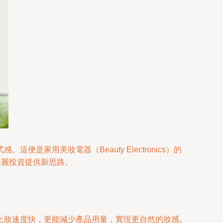
用美妝電器（Beauty Electronics）的
美麗投資提供新思路。
上妝速度快，更能減少產品用量，實現更自然的妝感。