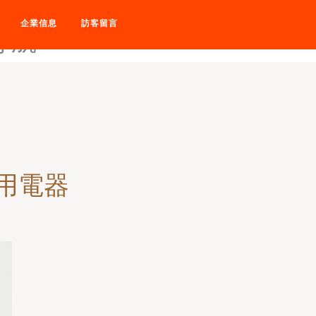
人麻豆大香蕉-伊人毛片大香
企業信息
訪客留言
导航
家用電器