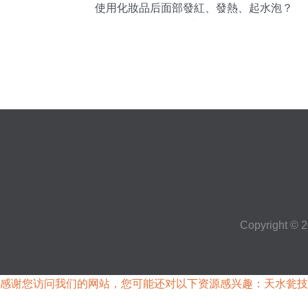
使用化妝品后面部發紅、發熱、起水泡？
聽聽醫生怎么說
Copyright © 
感谢您访问我们的网站，您可能还对以下资源感兴趣：天水瓮技