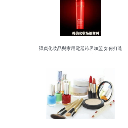
禪貞化妝品與家用電器跨界加盟 如何打造
多元盈利新模式？