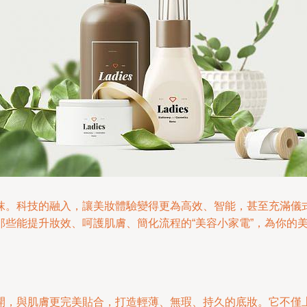
技的融入，讓美妝體驗變得更為高效、智能，甚至充滿儀式感。這便是家
些能提升妝效、呵護肌膚、簡化流程的“美容小家電”，為你的
開，與肌膚更完美貼合，打造輕薄、無瑕、持久的底妝。它不僅