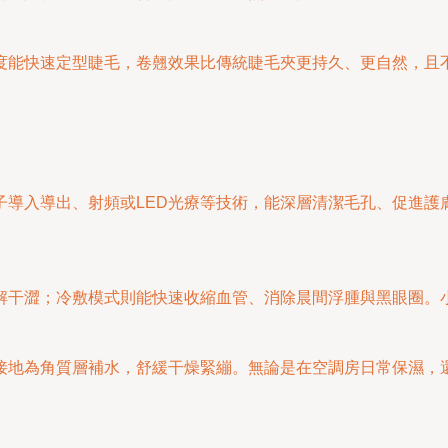
度能快速定型睫毛，卷翹效果比傳統睫毛夾更持久、更自然，且
子導入導出、射頻或LED光療等技術，能深層清潔毛孔、促進護
解干澀；冷敷模式則能快速收縮血管、消除晨間浮腫與黑眼圈。
接地為角質層補水，舒緩干燥緊繃。無論是在空調房日常保濕，